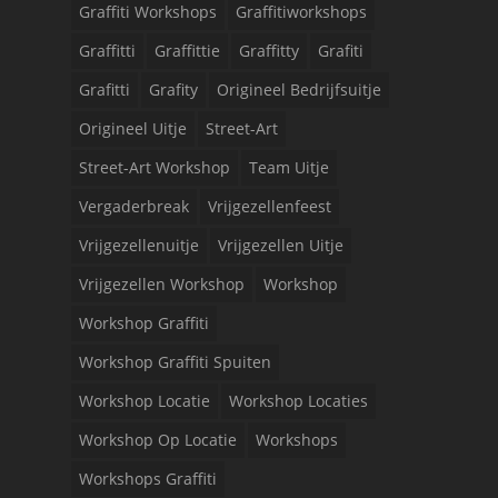
Graffiti Workshops
Graffitiworkshops
Graffitti
Graffittie
Graffitty
Grafiti
Grafitti
Grafity
Origineel Bedrijfsuitje
Origineel Uitje
Street-Art
Street-Art Workshop
Team Uitje
Vergaderbreak
Vrijgezellenfeest
Vrijgezellenuitje
Vrijgezellen Uitje
Vrijgezellen Workshop
Workshop
Workshop Graffiti
Workshop Graffiti Spuiten
Workshop Locatie
Workshop Locaties
Workshop Op Locatie
Workshops
Workshops Graffiti