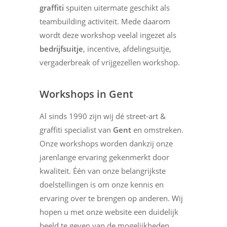
graffiti
spuiten uitermate geschikt als
teambuilding activiteit. Mede daarom
wordt deze workshop veelal ingezet als
bedrijfsuitje
, incentive, afdelingsuitje,
vergaderbreak of vrijgezellen workshop.
Workshops in Gent
Al sinds 1990 zijn wij dé street-art &
graffiti specialist van
Gent
en omstreken.
Onze workshops worden dankzij onze
jarenlange ervaring gekenmerkt door
kwaliteit. Één van onze belangrijkste
doelstellingen is om onze kennis en
ervaring over te brengen op anderen. Wij
hopen u met onze website een duidelijk
beeld te geven van de mogelijkheden.