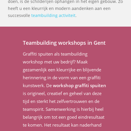
doen, is de schilderijen ophangen in het eigen gebouw. Zo
heeft u een kleurrijk en modern aandenken aan een
succesvolle
teambuilding activiteit
.
Teambuilding workshops in Gent
Graffiti spuiten als teambuilding
workshop met uw bedrijf? Maak
gezamenlijk een kleurrijke en blijvende
herinnering in de vorm van een graffiti
kunstwerk. De
workshop graffiti spuiten
is origineel, creatief en geheel van deze
tijd en sterkt het zelfvertrouwen en de
teamspirit. Samenwerking is hierbij heel
belangrijk om tot een goed eindresultaat
te komen. Het resultaat kan naderhand