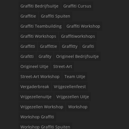
Graffiti Bedrijfsuitje
Graffiti Cursus
Graffitie
Graffiti Spuiten
Graffiti Teambuilding
Graffiti Workshop
Graffiti Workshops
Graffitiworkshops
Graffitti
Graffittie
Graffitty
Grafiti
Grafitti
Grafity
Origineel Bedrijfsuitje
Origineel Uitje
Street-Art
Street-Art Workshop
Team Uitje
Vergaderbreak
Vrijgezellenfeest
Vrijgezellenuitje
Vrijgezellen Uitje
Vrijgezellen Workshop
Workshop
Workshop Graffiti
Workshop Graffiti Spuiten