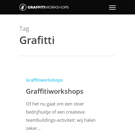
Tag
Grafitti
Graffitiworkshops
Graffitiworkshops
Of het nu gaat om een stoer
bedrijfsuitje of een creatieve
teambuildings-activiteit: wij halen
zeker…