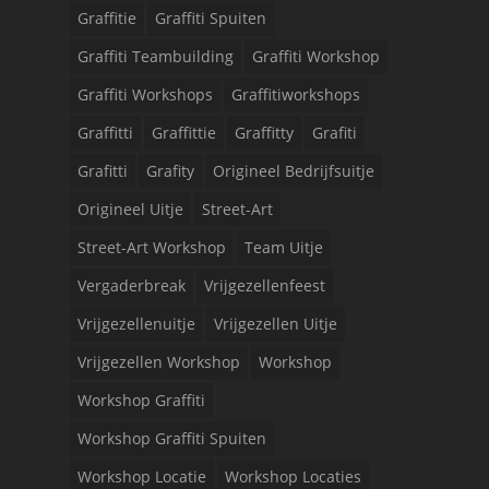
Graffitie
Graffiti Spuiten
Graffiti Teambuilding
Graffiti Workshop
Graffiti Workshops
Graffitiworkshops
Graffitti
Graffittie
Graffitty
Grafiti
Grafitti
Grafity
Origineel Bedrijfsuitje
Origineel Uitje
Street-Art
Street-Art Workshop
Team Uitje
Vergaderbreak
Vrijgezellenfeest
Vrijgezellenuitje
Vrijgezellen Uitje
Vrijgezellen Workshop
Workshop
Workshop Graffiti
Workshop Graffiti Spuiten
Workshop Locatie
Workshop Locaties