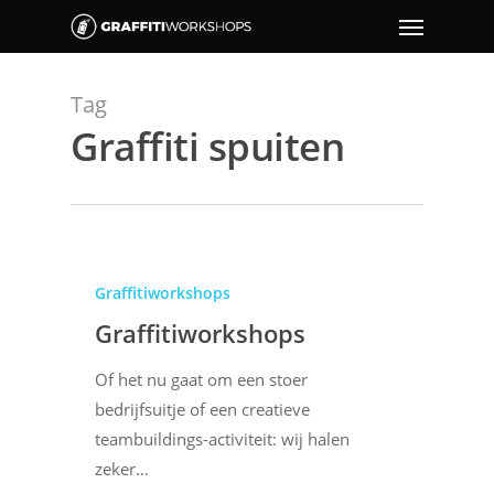
Tag
Graffiti spuiten
Graffitiworkshops
Graffitiworkshops
Of het nu gaat om een stoer
bedrijfsuitje of een creatieve
teambuildings-activiteit: wij halen
zeker…