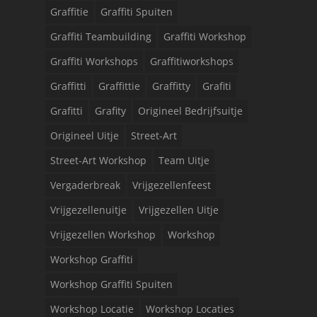
Graffitie
Graffiti Spuiten
Graffiti Teambuilding
Graffiti Workshop
Graffiti Workshops
Graffitiworkshops
Graffitti
Graffittie
Graffitty
Grafiti
Grafitti
Grafity
Origineel Bedrijfsuitje
Origineel Uitje
Street-Art
Street-Art Workshop
Team Uitje
Vergaderbreak
Vrijgezellenfeest
Vrijgezellenuitje
Vrijgezellen Uitje
Vrijgezellen Workshop
Workshop
Workshop Graffiti
Workshop Graffiti Spuiten
Workshop Locatie
Workshop Locaties